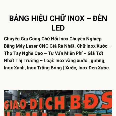
BẢNG HIỆU CHỮ INOX – ĐÈN
LED
Chuyên Gia Công Chữ Nổi Inox Chuyên Nghiệp
Bằng Máy Laser CNC Giá Rẻ Nhất. Chữ Inox Xước –
Thợ Tay Nghề Cao – Tư Vấn Miễn Phí – Giá Tốt
Nhất Thị Trường – Loại: Inox vàng xước | gương,
Inox Xanh, Inox Trắng Bóng | Xước, Inox Đen Xước.