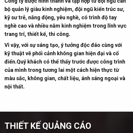
Công ty được hình thành và tập hợp từ đội ngũ cán
bộ quản lý giàu kinh nghiệm, đội ngũ kiến trúc sư,
kỹ sư trẻ, năng động, yêu nghề, có trình độ tay
nghề cao và nhiều năm kinh nghiệm trong lĩnh vực
trang trí, thiết kế, thi công.
Vì vậy, với sự sáng tạo, ý tưởng độc đáo cùng với
kỹ thuật vẽ phối cảnh không gian hiện đại và cổ
điển.Quý khách có thể thấy trước được công trình
của mình trong tương lai một cách hiện thực từ
màu sắc, không gian, chất liệu, ánh sáng ngoại và
nội thất.
THIẾT KẾ QUẢNG CÁO