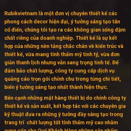
Rubikvietnam là một đơn vị chuyên thiết kế các
phong cách decor hiện đại, ý tưởng sáng tạo tân
cổ điển, chúng tôi tạo ra các không gian sống đậm
chất riêng của doanh nghiệp. Thiết kế là sự kết
hợp của những nền tảng chắc chắn về kiến trúc và
thiết kế, vừa mang tính thẩm mỹ tinh tý, vừa đơn
giản thanh lịch nhưng vẫn sang trọng tinh tế. Để
đảm bảo chất lượng, công ty cung cấp dịch vụ
quảng cáo trọn gói chỉnh chu trong từng chi tiết,
biến ý tưởng sáng tạo nhất thành hiện thực.
Bên cạnh những mặt hàng thiết bị do chính công ty
thiết kế và sản xuất, kết hợp tác với các chuyên gia
kỹ thuật đưa ra những ý tưởng đầy sáng tạo trong
trang trí chất lượng tốt tính thẩm mỹ cao nhằm
cung cấp cho Quý Khách Hàng những sản phẩm