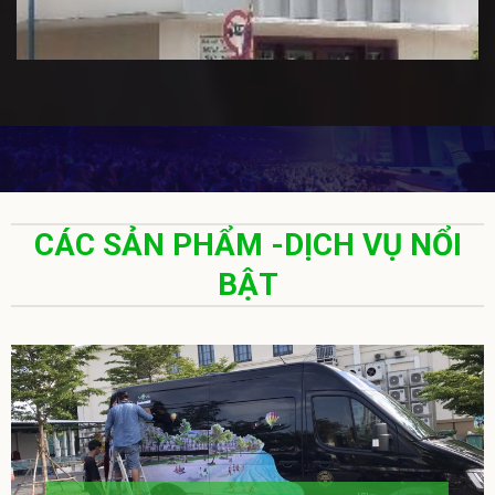
CÁC SẢN PHẨM -DỊCH VỤ NỔI
BẬT