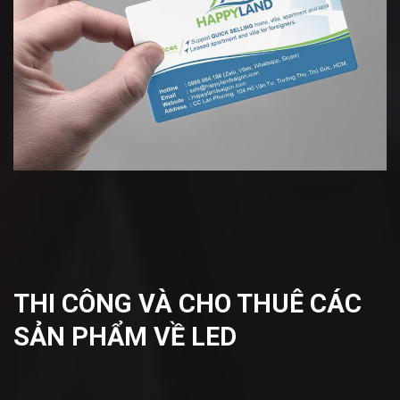
THI CÔNG VÀ CHO THUÊ CÁC
SẢN PHẨM VỀ LED