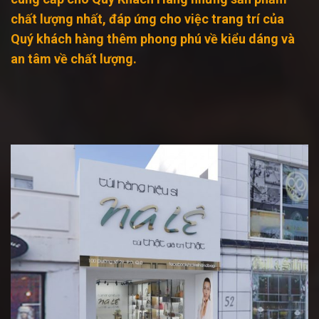
chất lượng nhất, đáp ứng cho việc trang trí của
Quý khách hàng thêm phong phú về kiểu dáng và
an tâm về chất lượng.