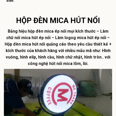
biến.
HỘP ĐÈN MICA HÚT NỔI
Bảng hiệu hộp đèn mica ép nổi mọi kích thước – Làm
chữ nổi mica hút ép nổi – Làm logog mica hút ép nổi –
Hộp đèn mica hút nổi quảng cáo theo yêu cầu thiết kế +
kích thước của khách hàng với nhiều mẫu mã như: Hình
vuông, hình elip, hình cầu, hình chữ nhật, hình tròn.. với
công nghệ hút nổi mica lõm, lồi.