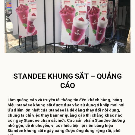
STANDEE KHUNG SẮT – QUẢNG
CÁO
Làm quảng cáo và truyền tải thông tin đến khách hàng, bảng
hiệu Standee khung sắt được đưa vào sử dụng ở khắp mọi nơi.
Ưu điểm lớn nhất của Standee là dễ dàng thay đổi nội dung,
chúng ta chỉ việc thay banner quảng cáo thì chẳng khác nào
có ngay Standee chân sắt mới. Các sản phẩm Standee thường
nhỏ gọn, dễ di chuyển, vì có nhiều tiện lợi nên bảng hiệu
Standee khung sắt ngày càng được ứng dụng rộng rãi, phổ