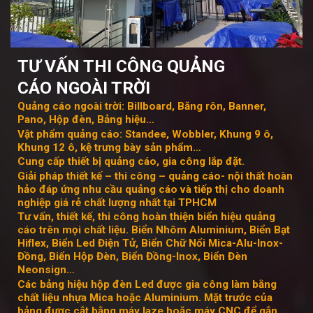
TƯ VẤN THI CÔNG QUẢNG
CÁO
NGOÀI TRỜI
Quảng cáo ngoài trời: Billboard, Băng rôn, Banner,
Pano, Hộp đèn, Bảng hiệu…
Vật phẩm quảng cáo: Standee, Wobbler, Khung 9 ô,
Khung 12 ô, kệ trưng bày sản phẩm…
Cung cấp thiết bị quảng cáo, gia công lắp đặt.
Giải pháp thiết kế – thi công – quảng cáo- nội thất hoàn
hảo đáp ứng nhu cầu quảng cáo và tiếp thị cho doanh
nghiệp giá rẻ chất lượng nhất tại TPHCM
Tư vấn, thiết kế, thi công hoàn thiện biển hiệu quảng
cáo trên mọi chất liệu. Biển Nhôm Aluminium, Biển Bạt
Hiflex, Biển Led Điện Tử, Biển Chữ Nổi Mica-Alu-Inox-
Đồng, Biển Hộp Đèn, Biển Đồng-Inox, Biển Đèn
Neonsign…
Các bảng hiệu hộp đèn Led được gia công làm bằng
chất liệu nhựa Mica hoặc Aluminium. Mặt trước của
bảng được cắt bằng máy laze hoặc máy CNC để gắn