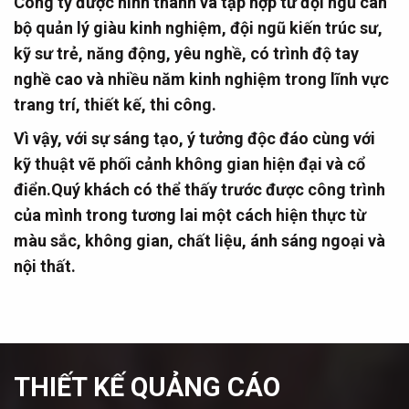
Công ty được hình thành và tập hợp từ đội ngũ cán
bộ quản lý giàu kinh nghiệm, đội ngũ kiến trúc sư,
kỹ sư trẻ, năng động, yêu nghề, có trình độ tay
nghề cao và nhiều năm kinh nghiệm trong lĩnh vực
trang trí, thiết kế, thi công.
Vì vậy, với sự sáng tạo, ý tưởng độc đáo cùng với
kỹ thuật vẽ phối cảnh không gian hiện đại và cổ
điển.Quý khách có thể thấy trước được công trình
của mình trong tương lai một cách hiện thực từ
màu sắc, không gian, chất liệu, ánh sáng ngoại và
nội thất.
THIẾT KẾ QUẢNG CÁO