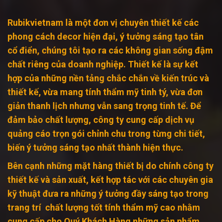
Rubikvietnam là một đơn vị chuyên thiết kế các
phong cách decor hiện đại, ý tưởng sáng tạo tân
cổ điển, chúng tôi tạo ra các không gian sống đậm
chất riêng của doanh nghiệp. Thiết kế là sự kết
hợp của những nền tảng chắc chắn về kiến trúc và
thiết kế, vừa mang tính thẩm mỹ tinh tý, vừa đơn
giản thanh lịch nhưng vẫn sang trọng tinh tế. Để
đảm bảo chất lượng, công ty cung cấp dịch vụ
quảng cáo trọn gói chỉnh chu trong từng chi tiết,
biến ý tưởng sáng tạo nhất thành hiện thực.
Bên cạnh những mặt hàng thiết bị do chính công ty
thiết kế và sản xuất, kết hợp tác với các chuyên gia
kỹ thuật đưa ra những ý tưởng đầy sáng tạo trong
trang trí chất lượng tốt tính thẩm mỹ cao nhằm
cung cấp cho Quý Khách Hàng những sản phẩm