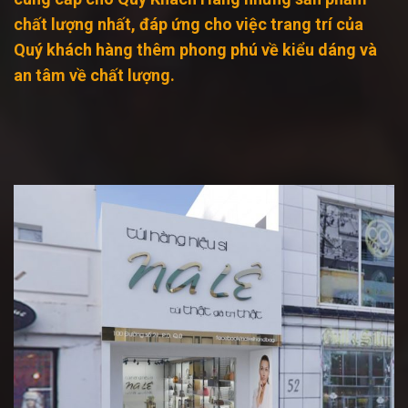
chất lượng nhất, đáp ứng cho việc trang trí của
Quý khách hàng thêm phong phú về kiểu dáng và
an tâm về chất lượng.