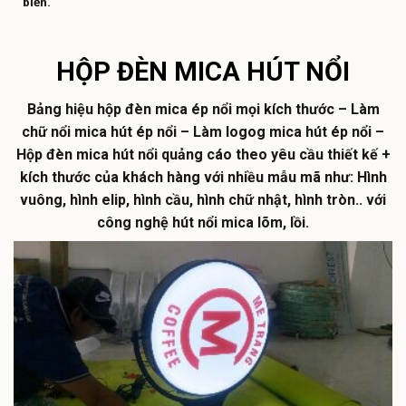
biến.
HỘP ĐÈN MICA HÚT NỔI
Bảng hiệu hộp đèn mica ép nổi mọi kích thước – Làm
chữ nổi mica hút ép nổi – Làm logog mica hút ép nổi –
Hộp đèn mica hút nổi quảng cáo theo yêu cầu thiết kế +
kích thước của khách hàng với nhiều mẫu mã như: Hình
vuông, hình elip, hình cầu, hình chữ nhật, hình tròn.. với
công nghệ hút nổi mica lõm, lồi.