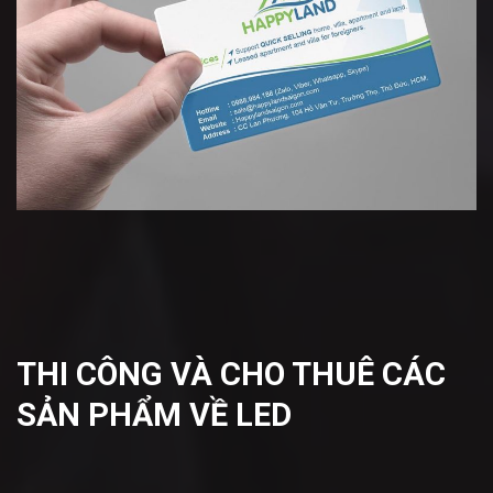
THI CÔNG VÀ CHO THUÊ CÁC
SẢN PHẨM VỀ LED