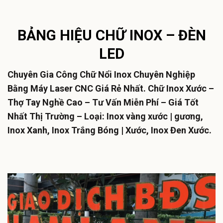
BẢNG HIỆU CHỮ INOX – ĐÈN
LED
Chuyên Gia Công Chữ Nổi Inox Chuyên Nghiệp
Bằng Máy Laser CNC Giá Rẻ Nhất. Chữ Inox Xước –
Thợ Tay Nghề Cao – Tư Vấn Miễn Phí – Giá Tốt
Nhất Thị Trường – Loại: Inox vàng xước | gương,
Inox Xanh, Inox Trắng Bóng | Xước, Inox Đen Xước.