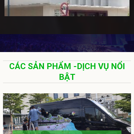
CÁC SẢN PHẨM -DỊCH VỤ NỔI
BẬT