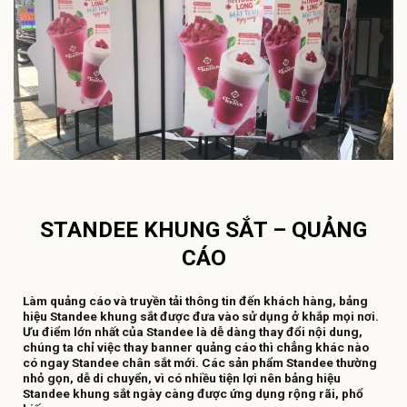
STANDEE KHUNG SẮT – QUẢNG
CÁO
Làm quảng cáo và truyền tải thông tin đến khách hàng, bảng
hiệu Standee khung sắt được đưa vào sử dụng ở khắp mọi nơi.
Ưu điểm lớn nhất của Standee là dễ dàng thay đổi nội dung,
chúng ta chỉ việc thay banner quảng cáo thì chẳng khác nào
có ngay Standee chân sắt mới. Các sản phẩm Standee thường
nhỏ gọn, dễ di chuyển, vì có nhiều tiện lợi nên bảng hiệu
Standee khung sắt ngày càng được ứng dụng rộng rãi, phổ